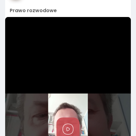
Prawo rozwodowe
P