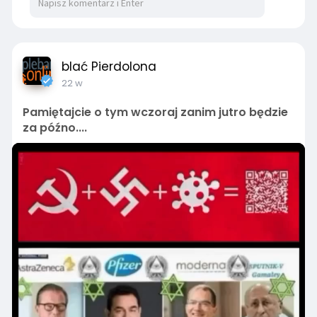
blać Pierdolona
22 w
Pamiętajcie o tym wczoraj zanim jutro będzie
za późno....