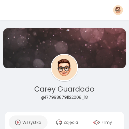
Carey Guardado
@1779988791122008_18
Wszystko
Zdjęcia
Filmy