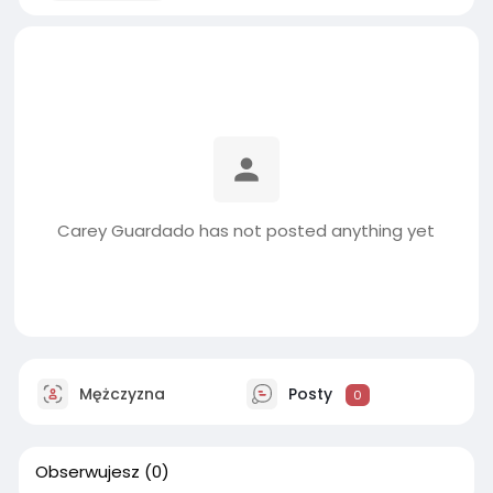
Carey Guardado has not posted anything yet
Mężczyzna
Posty
0
Obserwujesz
(0)