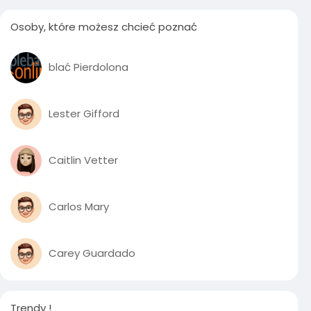
Osoby, które możesz chcieć poznać
blać Pierdolona
Lester Gifford
Caitlin Vetter
Carlos Mary
Carey Guardado
Trendy !