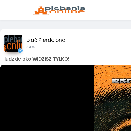
blać Pierdolona
34 w
ludzkie oko WIDZISZ TYLKO!