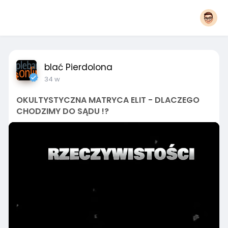
blać Pierdolona
34 w
OKULTYSTYCZNA MATRYCA ELIT - DLACZEGO
CHODZIMY DO SĄDU !?