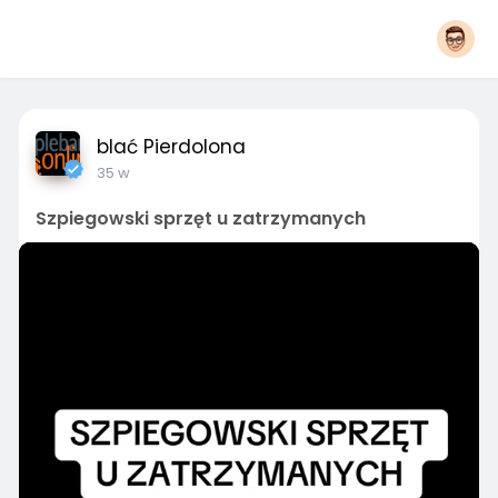
blać Pierdolona
35 w
Szpiegowski sprzęt u zatrzymanych