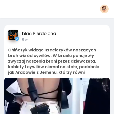
blać Pierdolona
5 w
Chińczyk widząc Izraelczyków noszących
broń wśród cywilów. W Izraelu panuje zły
zwyczaj noszenia broni przez dziewczęta,
kobiety i cywilów niemal na stałe, podobnie
jak Arabowie z Jemenu, którzy równi