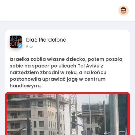
blać Pierdolona
5 w
Izraelka zabiła własne dziecko, potem poszła
sobie na spacer po ulicach Tel Avivu z
narzędziem zbrodni w ręku, a na końcu
postanowiła uprawiać jogę w centrum
handlowym...