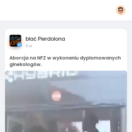
blać Pierdolona
5 w
Aborcja na NFZ w wykonaniu dyplomowanych
ginekologów.