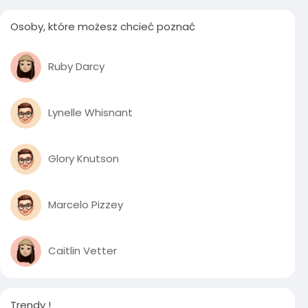
Osoby, które możesz chcieć poznać
Ruby Darcy
Lynelle Whisnant
Glory Knutson
Marcelo Pizzey
Caitlin Vetter
Trendy !