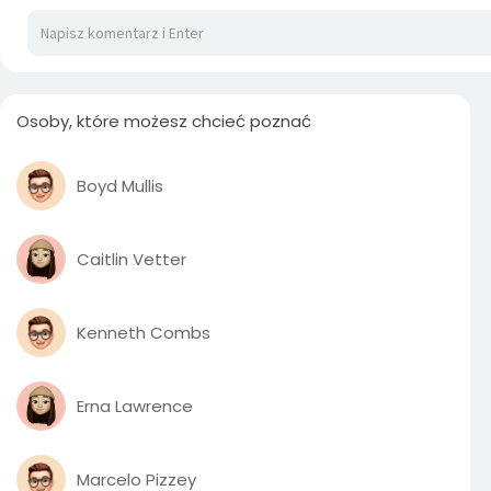
Osoby, które możesz chcieć poznać
Boyd Mullis
Caitlin Vetter
Kenneth Combs
Erna Lawrence
Marcelo Pizzey