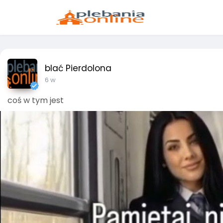
blać Pierdolona
6 w
coś w tym jest