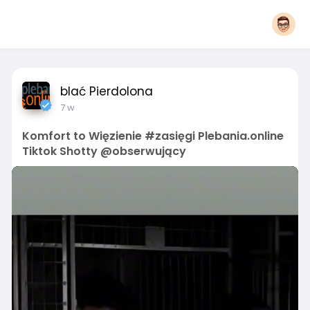
blać Pierdolona
7 w
Komfort to Więzienie #zasięgi Plebania.online
Tiktok Shotty @obserwujący