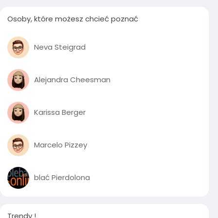
Osoby, które możesz chcieć poznać
Neva Steigrad
Alejandra Cheesman
Karissa Berger
Marcelo Pizzey
blać Pierdolona
Trendy !