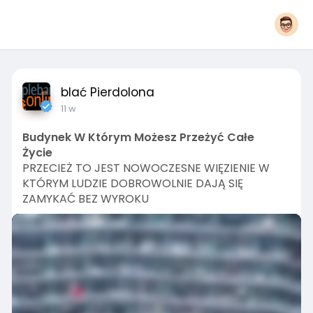
blać Pierdolona
11 w
Budynek W Którym Możesz Przeżyć Całe
Życie
PRZECIEŻ TO JEST NOWOCZESNE WIĘZIENIE W
KTÓRYM LUDZIE DOBROWOLNIE DAJĄ SIĘ
ZAMYKAĆ BEZ WYROKU