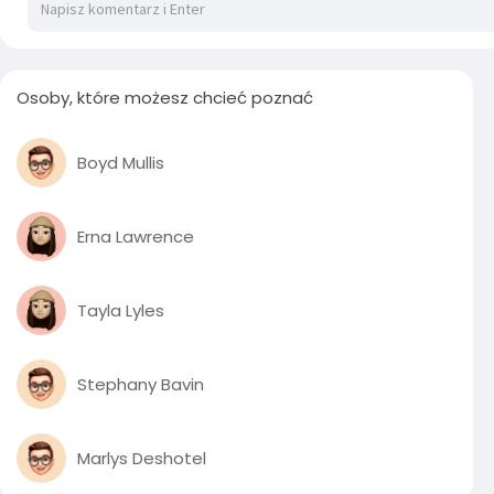
Osoby, które możesz chcieć poznać
Boyd Mullis
Erna Lawrence
Tayla Lyles
Stephany Bavin
Marlys Deshotel