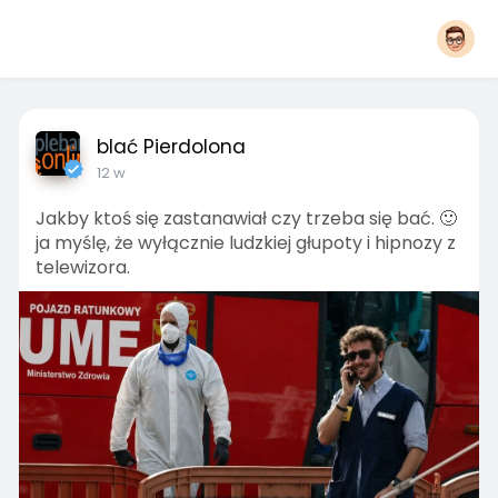
blać Pierdolona
12 w
Jakby ktoś się zastanawiał czy trzeba się bać. 🙂
ja myślę, że wyłącznie ludzkiej głupoty i hipnozy z
telewizora.