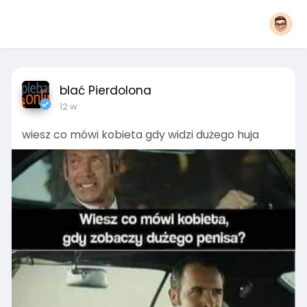
blać Pierdolona
12 w
wiesz co mówi kobieta gdy widzi dużego huja