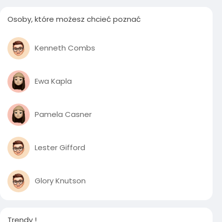
Osoby, które możesz chcieć poznać
Kenneth Combs
Ewa Kapla
Pamela Casner
Lester Gifford
Glory Knutson
Trendy !