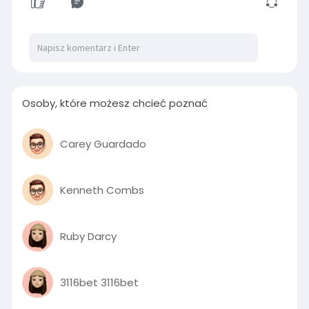
Osoby, które możesz chcieć poznać
Carey Guardado
Kenneth Combs
Ruby Darcy
3116bet 3116bet