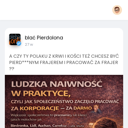
blać Pierdolona
27 w
A CZY TY POLAKU Z KRWI I KOŚCI TEŻ CHCESZ BYĆ
PIERD***NYM FRAJEREM I PRACOWAĆ ZA FRAJER
??