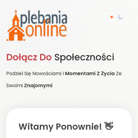
Dołącz Do
Społeczności
Podziel Się Nowościami I
Momentami Z Życia
Ze
Swoimi
Znajomymi
Witamy Ponownie! 👋