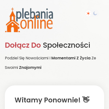
Dołącz Do
Społeczności
Podziel Się Nowościami I
Momentami Z Życia
Ze
Swoimi
Znajomymi
Witamy Ponownie! 👋