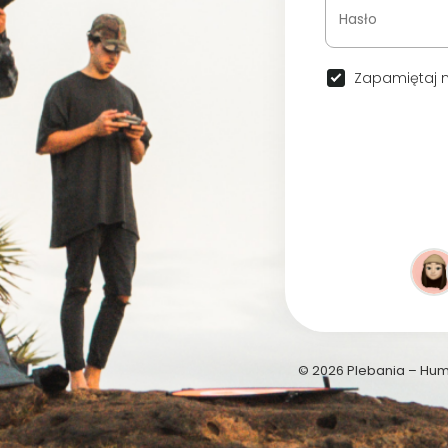
Zapamiętaj n
© 2026 Plebania – Hu