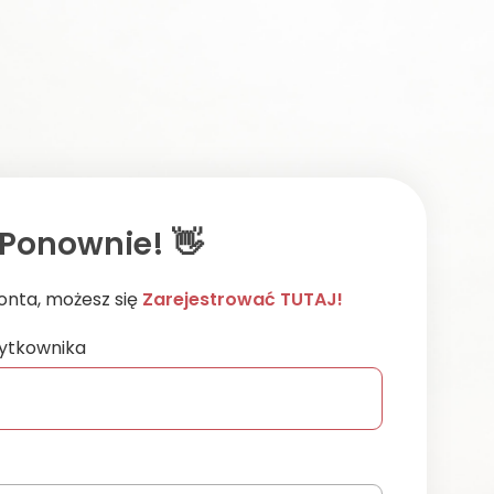
Ponownie! 👋
konta, możesz się
Zarejestrować TUTAJ!
ytkownika