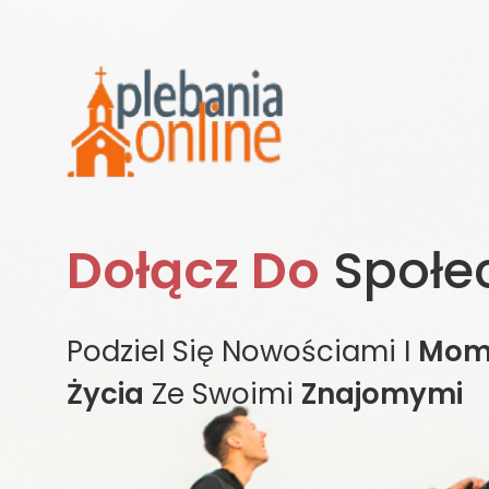
Dołącz Do
Społe
Podziel Się Nowościami I
Mom
Życia
Ze Swoimi
Znajomymi