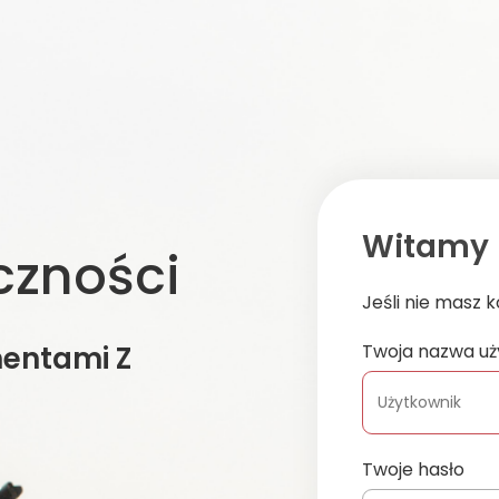
Witamy 
czności
Jeśli nie masz 
Twoja nazwa uż
entami Z
Twoje hasło