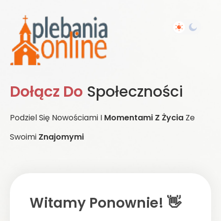
Dołącz Do
Społeczności
Podziel Się Nowościami I
Momentami Z Życia
Ze
Swoimi
Znajomymi
Witamy Ponownie! 👋