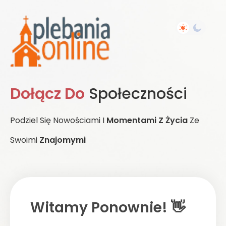
Dołącz Do
Społeczności
Podziel Się Nowościami I
Momentami Z Życia
Ze
Swoimi
Znajomymi
Witamy Ponownie! 👋