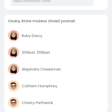
Osoby, które możesz chcieć poznać
Ruby Darcy
3116bet 3116bet
Alejandra Cheesman
Cathern Humphrey
Christy Petherick