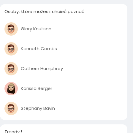
Osoby, które możesz chcieć poznać
Glory Knutson
Kenneth Combs
Cathern Humphrey
Karissa Berger
Stephany Bavin
Trendy !