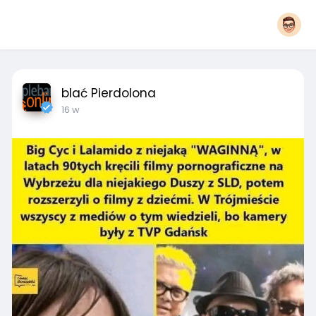
blać Pierdolona
16 w