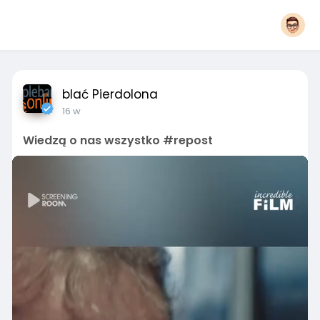
blać Pierdolona
16 w
Wiedzą o nas wszystko #repost