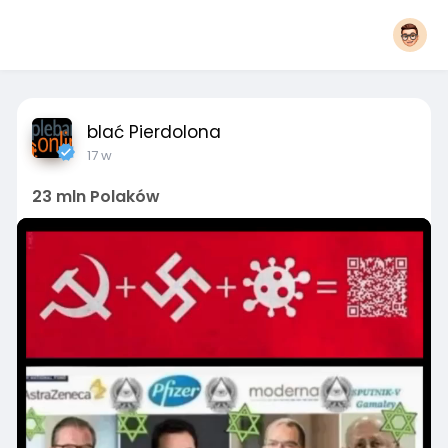
blać Pierdolona
17 w
23 mln Polaków