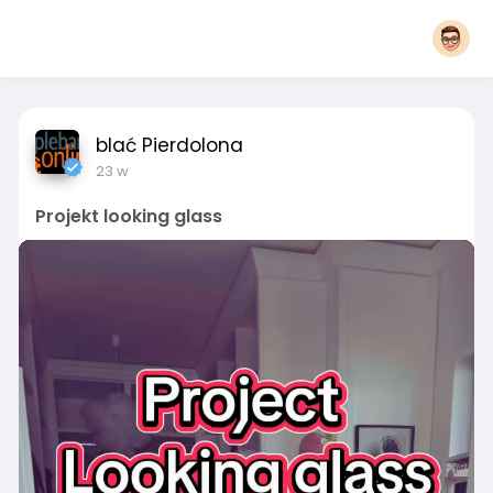
blać Pierdolona
23 w
Projekt looking glass