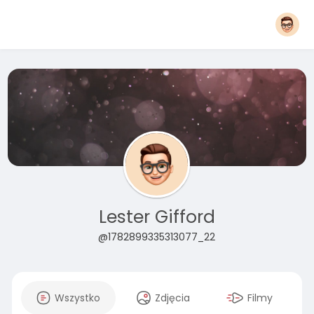
Lester Gifford
@1782899335313077_22
Wszystko
Zdjęcia
Filmy