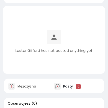
Lester Gifford has not posted anything yet
Mężczyzna
Posty
0
Obserwujesz
(0)